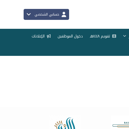
حسابي الشخصي
تقويم ١٤٤٨هـ
دخول الموظفين
الإعلانات