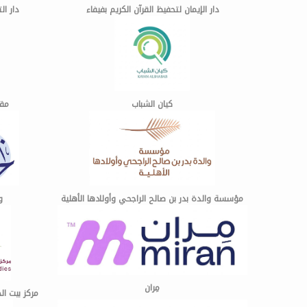
دار الإيمان لتحفيظ القرآن الكريم بفيفاء
دار ال
كيان الشباب
مقر
مؤسسة والدة بدر بن صالح الراجحي وأولادها الأهلية
و
مِران
مركز بيت ال