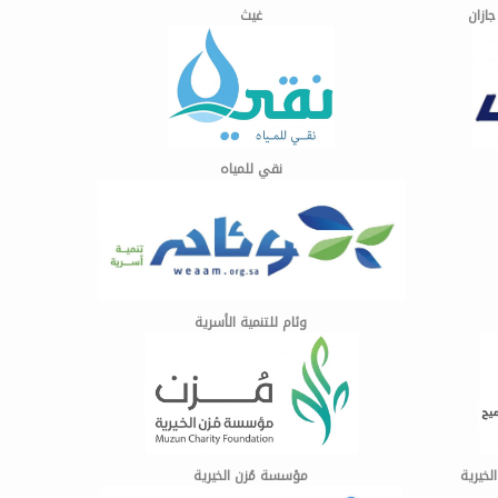
ازان
غيث
نقي للمياه
وئام للتنمية الأسرية
لخيرية
مؤسسة مُزن الخيرية