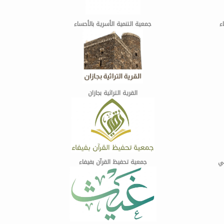
ء
جمعية التنمية الأسرية بالأحساء
القرية التراثية بجازان
عي
جمعية تحفيظ القرآن بفيفاء