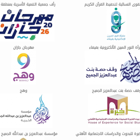
تقوى النسائية لتحفيظ القرآن الكريم
رأف جمعية التنمية الأسرية بمنطقة ج
أة النور المبين الألكترونية بفيفاء
مهرجان جازان
قف حصة بنت عبدالعزيز الجميح
وهج
خبرة للبحوث والدراسات الاجتماعية الأهلي
مؤسسة عبدالعزيز بن عبدالله الجميح ا